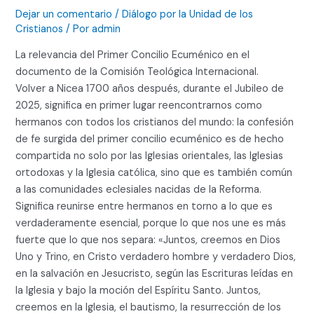
Dejar un comentario
/
Diálogo por la Unidad de los
Cristianos
/ Por
admin
La relevancia del Primer Concilio Ecuménico en el
documento de la Comisión Teológica Internacional.
Volver a Nicea 1700 años después, durante el Jubileo de
2025, significa en primer lugar reencontrarnos como
hermanos con todos los cristianos del mundo: la confesión
de fe surgida del primer concilio ecuménico es de hecho
compartida no solo por las Iglesias orientales, las Iglesias
ortodoxas y la Iglesia católica, sino que es también común
a las comunidades eclesiales nacidas de la Reforma.
Significa reunirse entre hermanos en torno a lo que es
verdaderamente esencial, porque lo que nos une es más
fuerte que lo que nos separa: «Juntos, creemos en Dios
Uno y Trino, en Cristo verdadero hombre y verdadero Dios,
en la salvación en Jesucristo, según las Escrituras leídas en
la Iglesia y bajo la moción del Espíritu Santo. Juntos,
creemos en la Iglesia, el bautismo, la resurrección de los