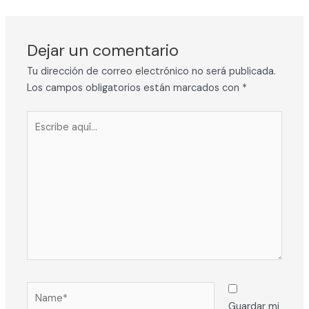
Dejar un comentario
Tu dirección de correo electrónico no será publicada.
Los campos obligatorios están marcados con
*
Escribe
aquí...
Name*
Guardar mi