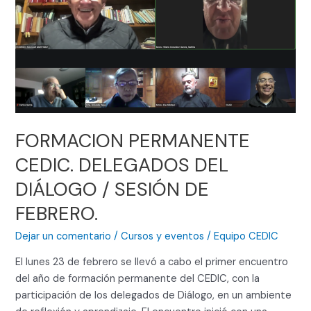
CEDIC.
DELEGADOS
DEL
DIÁLOGO
/
SESIÓN
DE
FEBRERO.
FORMACION PERMANENTE
CEDIC. DELEGADOS DEL
DIÁLOGO / SESIÓN DE
FEBRERO.
Dejar un comentario
/
Cursos y eventos
/
Equipo CEDIC
El lunes 23 de febrero se llevó a cabo el primer encuentro
del año de formación permanente del CEDIC, con la
participación de los delegados de Diálogo, en un ambiente