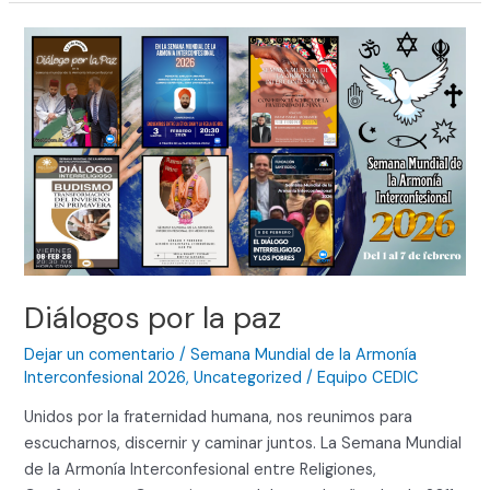
Diálogos
por
la
paz
Diálogos por la paz
Dejar un comentario
/
Semana Mundial de la Armonía
Interconfesional 2026
,
Uncategorized
/
Equipo CEDIC
Unidos por la fraternidad humana, nos reunimos para
escucharnos, discernir y caminar juntos. La Semana Mundial
de la Armonía Interconfesional entre Religiones,