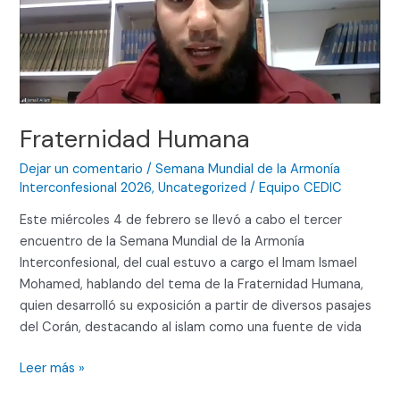
Fraternidad Humana
Dejar un comentario
/
Semana Mundial de la Armonía
Interconfesional 2026
,
Uncategorized
/
Equipo CEDIC
Este miércoles 4 de febrero se llevó a cabo el tercer
encuentro de la Semana Mundial de la Armonía
Interconfesional, del cual estuvo a cargo el Imam Ismael
Mohamed, hablando del tema de la Fraternidad Humana,
quien desarrolló su exposición a partir de diversos pasajes
del Corán, destacando al islam como una fuente de vida
Leer más »