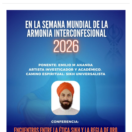
Ética
Sikh