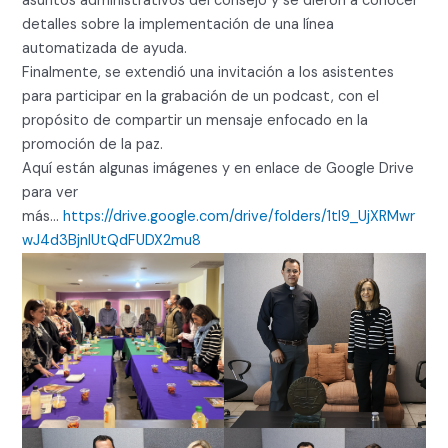
asuntos administrativos del consejo y se dieron a conocer
detalles sobre la implementación de una línea
automatizada de ayuda.
Finalmente, se extendió una invitación a los asistentes
para participar en la grabación de un podcast, con el
propósito de compartir un mensaje enfocado en la
promoción de la paz.
Aquí están algunas imágenes y en enlace de Google Drive
para ver
más…
https://drive.google.com/drive/folders/1tl9_UjXRMwr
wJ4d3BjnlUtQdFUDX2mu8