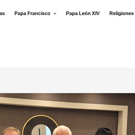
ias
Papa Francisco
Papa León XIV
Religiones