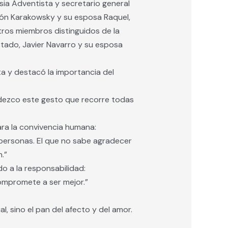
esia Adventista y secretario general
omón Karakowsky y su esposa Raquel,
tros miembros distinguidos de la
stado, Javier Navarro y su esposa
ta y destacó la importancia del
adezco este gesto que recorre todas
ra la convivencia humana:
 personas. El que no sabe agradecer
.”
o a la responsabilidad:
ompromete a ser mejor.”
 sino el pan del afecto y del amor.