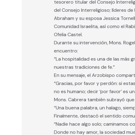
tesorero titular del Consejo Interrel
del Consejo Interreligioso; líderes
Abraham y su esposa Jessica Tornell,
Comunidad Israelita, así como el Ra
Ofelia Castel.
Durante su intervención, Mons. Rogel
encuentro:
“La hospitalidad es una de las más
nuestras tradiciones de fe.”
En su mensaje, el Arzobispo compart
“Gracias, por favor y perdón: si es
no es humano; decir ‘por favor’ es u
Mons. Cabrera también subrayó que lo
“Una buena palabra, un halago, siem
Finalmente, destacó el sentido comun
“Nadie hace algo solo; caminamos com
Donde no hay amor, la sociedad mue