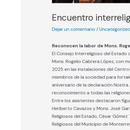
Encuentro interreli
Dejar un comentario
/
Uncategorize
Reconocen la labor de Mons. Roge
El Consejo Interreligioso del Estad
Mons. Rogelio Cabrera López, con m
2025 en las instalaciones del Centro
miembros de la sociedad para fortale
aniversario de la declaración Nostra 
reconocimiento a todas las religiones
Entre los asistentes destacaron figu
Heriberto Cavazos y Mons. José Garz
Religiosos del Estado, César Gómez T
Religiosos del Municipio de Monterrey