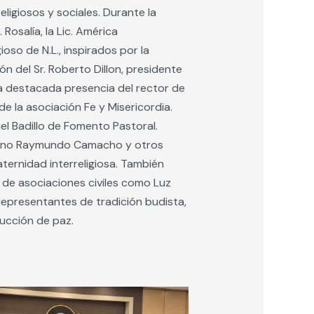
ligiosos y sociales. Durante la
Rosalía, la Lic. América
ioso de N.L., inspirados por la
n del Sr. Roberto Dillon, presidente
la destacada presencia del rector de
de la asociación Fe y Misericordia.
l Badillo de Fomento Pastoral.
icano Raymundo Camacho y otros
aternidad interreligiosa. También
 de asociaciones civiles como Luz
representantes de tradición budista,
rucción de paz.