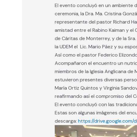
El evento concluyó en un ambiente de
ceremonia, la Dra. Ma. Cristina Gonzá
representante del pastor Richard Hays 
amistad entre el Rabino Kaiman y el 
de Cáritas de Monterrey, y de la Sra
la UDEM el Lic. Mario Páez y su espos
Así como el pastor Federico Elizond
Acompañaron el encuentro un nutrid
miembros de la Iglesia Anglicana de M
estuvieron presentes diversas perso
María Ortiz Quintos y Virginia Sando
reafirmando así el compromiso del Co
El evento concluyó con las tradicion
Estas son algunas imágenes del enc
descarga:
https://drive.google.co