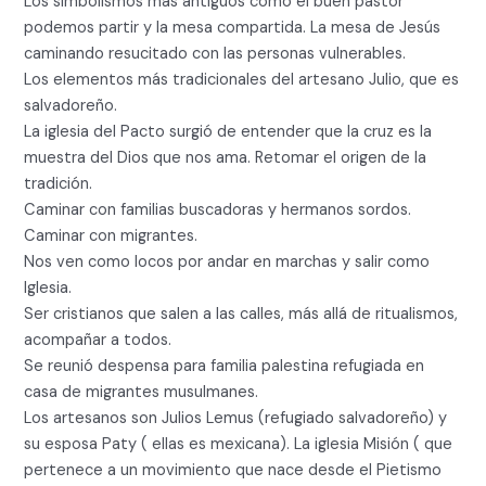
Los simbolismos más antiguos como el buen pastor
podemos partir y la mesa compartida. La mesa de Jesús
caminando resucitado con las personas vulnerables.
Los elementos más tradicionales del artesano Julio, que es
salvadoreño.
La iglesia del Pacto surgió de entender que la cruz es la
muestra del Dios que nos ama. Retomar el origen de la
tradición.
Caminar con familias buscadoras y hermanos sordos.
Caminar con migrantes.
Nos ven como locos por andar en marchas y salir como
Iglesia.
Ser cristianos que salen a las calles, más allá de ritualismos,
acompañar a todos.
Se reunió despensa para familia palestina refugiada en
casa de migrantes musulmanes.
Los artesanos son Julios Lemus (refugiado salvadoreño) y
su esposa Paty ( ellas es mexicana). La iglesia Misión ( que
pertenece a un movimiento que nace desde el Pietismo