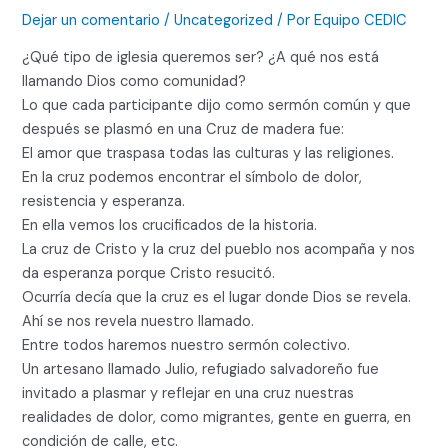
Dejar un comentario
/
Uncategorized
/ Por
Equipo CEDIC
¿Qué tipo de iglesia queremos ser? ¿A qué nos está
llamando Dios como comunidad?
Lo que cada participante dijo como sermón común y que
después se plasmó en una Cruz de madera fue:
El amor que traspasa todas las culturas y las religiones.
En la cruz podemos encontrar el símbolo de dolor,
resistencia y esperanza.
En ella vemos los crucificados de la historia.
La cruz de Cristo y la cruz del pueblo nos acompaña y nos
da esperanza porque Cristo resucitó.
Ocurría decía que la cruz es el lugar donde Dios se revela.
Ahí se nos revela nuestro llamado.
Entre todos haremos nuestro sermón colectivo.
Un artesano llamado Julio, refugiado salvadoreño fue
invitado a plasmar y reflejar en una cruz nuestras
realidades de dolor, como migrantes, gente en guerra, en
condición de calle, etc.